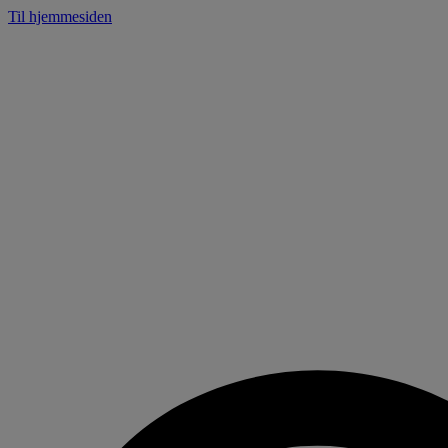
Panel for informasjonskapsler
Til hjemmesiden