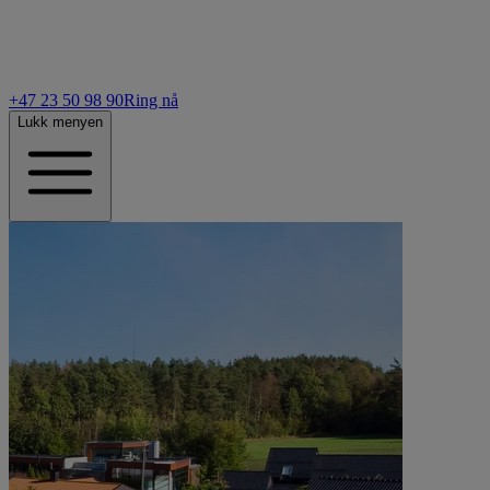
+47 23 50 98 90
Ring nå
Lukk menyen